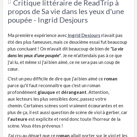
Critique littéraire de ReadTrip à
propos de Sa vie dans les yeux d'une
poupée - Ingrid Desjours
Ma première expérience avec
Ingrid Desjours
n'avait pas
été des plus fameuses, mais ce deuxième essai fut beaucoup
plus concluant ! On m'avait dit beaucoup de bien de
"La vie
dans les yeux d'une poupée"
. Je ne m'attendais pas à ce que
j'ai lu, et même si j'ai bien aimé, ce ne sera pas un coup de
cœur.
C'est un peu difficile de dire que j'ai bien aimé ce
roman
parce qu'il faut reconnaître que c'est un roman
profondément
glauque
et
dérangeant
. Attention,
aux lecteurs les plus sensibles donc, passez votre
chemin. Certaines scènes sont vraiment écœurantes et en
plus de ça, il est aussi question de scène de viol à gerber, car
l'auteure
est explicite et rend donc toute l'horreur de la
scène. Vous êtes prévenus !
J'ai cru au départ que ce
roman
allait porter sur le viol et les