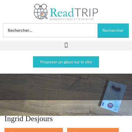
Proposer un ajout sur le site
Sa vie dans les yeux d'une poupée -
Ingrid Desjours