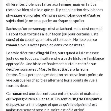
différentes violences faites aux femmes, mais en fait ce
roman va bien plus loin que ça. Il y est question de violences
physiques et morales, d'emprise psychologique et d'autres
sujets dont je ne peux parler au risque de spoiler.
Sachez qu'un personnage n'est attachant, mais c'est normal.
Ils sont tous torturés à leur façon (ou pour certains juste
cons) et du coup hyper noirs et tortueux. Ne lisez pas ce
roman
si vous n'êtes pas bien dans vos baskets !
Le style d'écriture d'
Ingrid Desjours
quant à lui est assez
juste ou en tout cas, il sait rendre à cette histoire l'ambiance
appropriée. Une histoire finalement surtout centrée sur
deux personnages : Marc le flic et Barbara la jeune
femme. Deux personnages dont on retrouve leurs points de
vue puisque les chapitres alternent leurs points de vue à
tous les deux.
Ce
roman
est une descente aux enfers, crade et malsaine,
qui n'épargne rien au
lecteur
. On sent qu'
Ingrid Desjours
a
été psycho-criminologue et que ce qu'elle dépeint ici est
malheureusement possible, voire est déjà arrivé.