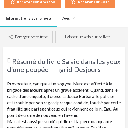
Acheter sur Amazon
Acheter sur Fnac
Informations sur le livre
Avis
0
Partager cette fiche
Laisser un avis sur ce livre
Résumé du livre Sa vie dans les yeux
d'une poupée - Ingrid Desjours
Provocateur, cynique et misogyne, Marc est affecté à la
brigade des mœurs après un grave accident. Quand, dans le
cadre d'une enquête, il croise la douce Barbara, le policier
est troublé par son regard presque candide, touché par cette
fragilité que partagent ceux qui reviennent de loin. Ému. Au
point de croire de nouveau en l'avenir.
Mais il est aussi persuadé qu'elle est la pièce manquante
pour démasquer le psychopathe qu'il traque. Et s'il se