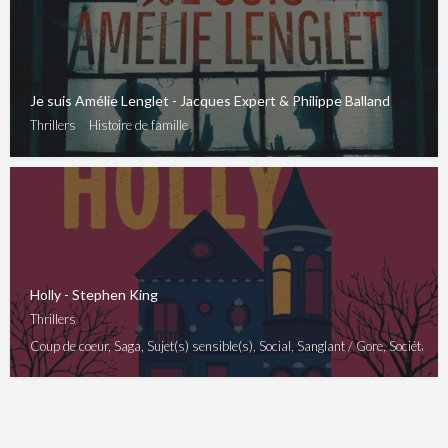
Je suis Amélie Lenglet - Jacques Expert & Philippe Balland
Thrillers
Histoire de famille
Holly - Stephen King
Thrillers
Coup de coeur, Saga, Sujet(s) sensible(s), Social, Sanglant / Gore, Sociétal