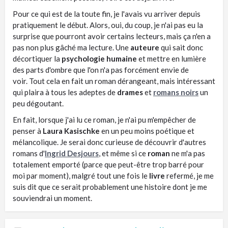
Pour ce qui est de la toute fin, je l'avais vu arriver depuis
pratiquement le début. Alors, oui, du coup, je n'ai pas eu la
surprise que pourront avoir certains lecteurs, mais ça n'en a
pas non plus gâché ma lecture. Une
auteure
qui sait donc
décortiquer la
psychologie humaine
et mettre en lumière
des parts d'ombre que l'on n'a pas forcément envie de
voir. Tout cela en fait un roman dérangeant, mais intéressant
qui plaira à tous les adeptes de
drames
et
romans noirs
un
peu dégoutant.
En fait, lorsque j'ai lu ce roman, je n'ai pu m'empêcher de
penser à
Laura Kasischke
en un peu moins poétique et
mélancolique. Je serai donc curieuse de découvrir d'autres
romans d'
Ingrid Desjours
, et même si ce
roman
ne m'a pas
totalement emporté (parce que peut-être trop barré pour
moi par moment), malgré tout une fois le
livre
refermé, je me
suis dit que ce serait probablement une histoire dont je me
souviendrai un moment.