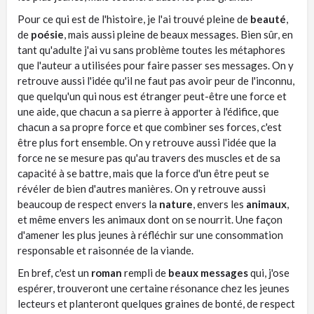
Pour ce qui est de l'histoire, je l'ai trouvé pleine de
beauté
,
de
poésie
, mais aussi pleine de beaux messages. Bien sûr, en
tant qu'adulte j'ai vu sans problème toutes les métaphores
que l'auteur a utilisées pour faire passer ses messages. On y
retrouve aussi l'idée qu'il ne faut pas avoir peur de l'inconnu,
que quelqu'un qui nous est étranger peut-être une force et
une aide, que chacun a sa pierre à apporter à l'édifice, que
chacun a sa propre force et que combiner ses forces, c'est
être plus fort ensemble. On y retrouve aussi l'idée que la
force ne se mesure pas qu'au travers des muscles et de sa
capacité à se battre, mais que la force d'un être peut se
révéler de bien d'autres manières. On y retrouve aussi
beaucoup de respect envers la
nature
, envers les
animaux
,
et même envers les animaux dont on se nourrit. Une façon
d'amener les plus jeunes à réfléchir sur une consommation
responsable et raisonnée de la viande.
En bref, c'est un
roman
rempli de
beaux messages
qui, j'ose
espérer, trouveront une certaine résonance chez les jeunes
lecteurs et planteront quelques graines de bonté, de respect