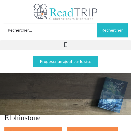
Proposer un ajout sur le site
Les sept étoiles du nord - Abi
Elphinstone