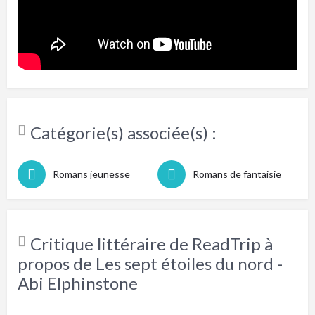
Catégorie(s) associée(s) :
Romans jeunesse
Romans de fantaisie
Critique littéraire de ReadTrip à
propos de Les sept étoiles du nord -
Abi Elphinstone