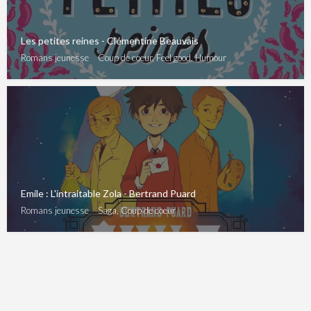
Les petites reines - Clémentine Beauvais
Romans jeunesse
Coup de coeur, Feel good, Humour
Emile : L'intraitable Zola - Bertrand Puard
Romans jeunesse
Saga, Coup de coeur