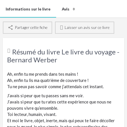
Informations sur le livre
Avis
0
Partager cette fiche
Laisser un avis sur ce livre
Résumé du livre Le livre du voyage -
Bernard Werber
Ah, enfin tu me prends dans tes mains !
Ah, enfin tu lis ma quatrième de couverture !
Tu ne peux pas savoir comme j’attendais cet instant.
J’avais si peur que tu passes sans me voir.
J’avais si peur que tu rates cette expérience que nous ne
pouvons vivre qu’ensemble.
Toi lecteur, humain, vivant.
Et moi le livre, objet, inerte, mais qui peux te faire décoller
pour le grand, le plus simple, le plus extraordinaire des