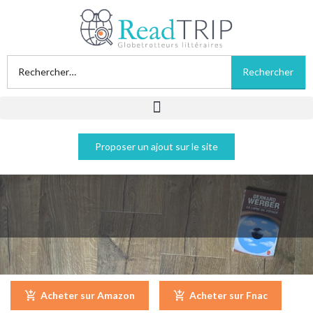
Proposer un ajout sur le site
Le livre du voyage - Bernard Werber
Acheter sur Amazon
Acheter sur Fnac