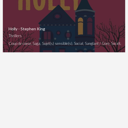
Holly - Stephen King
Thrillers
Coup de coeur, Saga, Sujet(s) sensible(s), Social, Sanglant / Gore, Sociétal