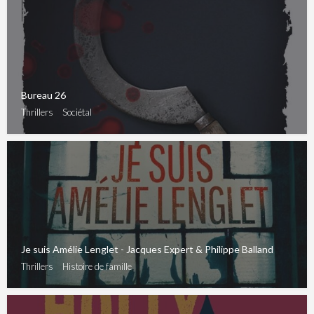
Bureau 26
Thrillers
Sociétal
Je suis Amélie Lenglet - Jacques Expert & Philippe Balland
Thrillers
Histoire de famille