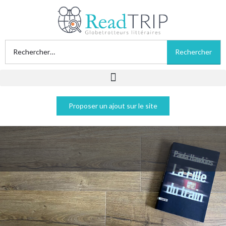
Proposer un ajout sur le site
La fille du train - Paula Hawkins
Acheter sur Amazon
Acheter sur Fnac