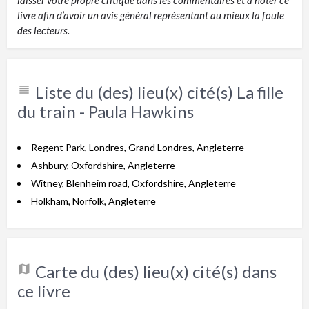
laisser votre propre critique dans les commentaires et à noter ce
livre afin d’avoir un avis général représentant au mieux la foule
des lecteurs.
Liste du (des) lieu(x) cité(s) La fille
du train - Paula Hawkins
Regent Park, Londres, Grand Londres, Angleterre
Ashbury, Oxfordshire, Angleterre
Witney, Blenheim road, Oxfordshire, Angleterre
Holkham, Norfolk, Angleterre
Carte du (des) lieu(x) cité(s) dans
ce livre