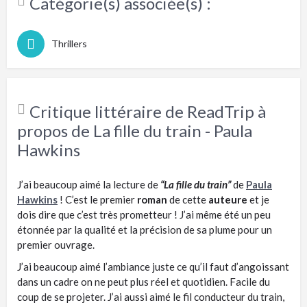
Catégorie(s) associée(s) :
Thrillers
Critique littéraire de ReadTrip à
propos de La fille du train - Paula
Hawkins
J’ai beaucoup aimé la lecture de
“La fille du train”
de
Paula
Hawkins
! C’est le premier
roman
de cette
auteure
et je
dois dire que c’est très prometteur ! J’ai même été un peu
étonnée par la qualité et la précision de sa plume pour un
premier ouvrage.
J’ai beaucoup aimé l’ambiance juste ce qu’il faut d’angoissant
dans un cadre on ne peut plus réel et quotidien. Facile du
coup de se projeter. J’ai aussi aimé le fil conducteur du train,