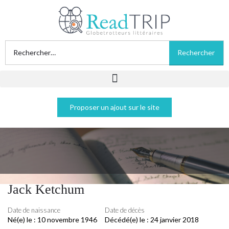
Proposer un ajout sur le site
Jack Ketchum
Date de naissance
Date de décès
Né(e) le :
10 novembre 1946
Décédé(e) le :
24 janvier 2018