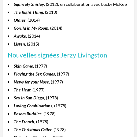
Squirrely Shirley
, (2012), en collaboration avec Lucky McKee
The Right Thing
, (2013)
Oldies
, (2014)
Gorilla in My Room
, (2014)
Awake
, (2014)
Listen
, (2015)
Nouvelles signées Jerzy Livingston
Skin Game
, (1977)
Playing the Sex Games
, (1977)
News for your Nose
, (1977)
The Heat
, (1977)
Sex in San Diego
, (1978)
Loving Combinations
, (1978)
Bosom Buddies
, (1978)
The French
, (1978)
The Christmas Caller
, (1978)