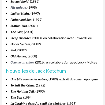
Stranglehold
, (1995)
Fils unique
, (1995)
Ladies’ Night
, (1997)
Father and Son
, (1999)
Station Two
, (2001)
The Lost
, (2001)
Sleep Disorder
, (2003), en collaboration avec Edward Lee
Honor System
, (2002)
Red
, (2002)
Old Flames
, (2008)
Comme un chien
, (2016), en collaboration avec Lucky McKee
Nouvelles de Jack Ketchum
Une fille comme les autres
, (1989), extrait du roman éponyme
To Suit the Crime
, (1992)
The Holding Cell
, (1993)
The Box
, (1994)
La Carabine dans Au seuil des ténèbres
, (1995)