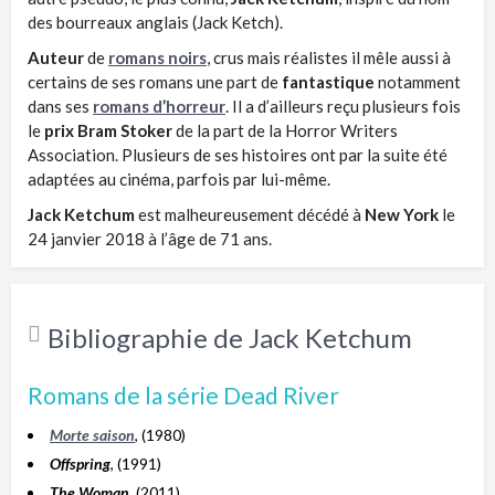
des bourreaux anglais (Jack Ketch).
Auteur
de
romans noirs
, crus mais réalistes il mêle aussi à
certains de ses romans une part de
fantastique
notamment
dans ses
romans d’horreur
. Il a d’ailleurs reçu plusieurs fois
le
prix Bram Stoker
de la part de la Horror Writers
Association. Plusieurs de ses histoires ont par la suite été
adaptées au cinéma, parfois par lui-même.
Jack Ketchum
est malheureusement décédé à
New York
le
24 janvier 2018 à l’âge de 71 ans.
Bibliographie de Jack Ketchum
Romans de la série Dead River
Morte saison
, (1980)
Offspring
, (1991)
The Woman
, (2011)