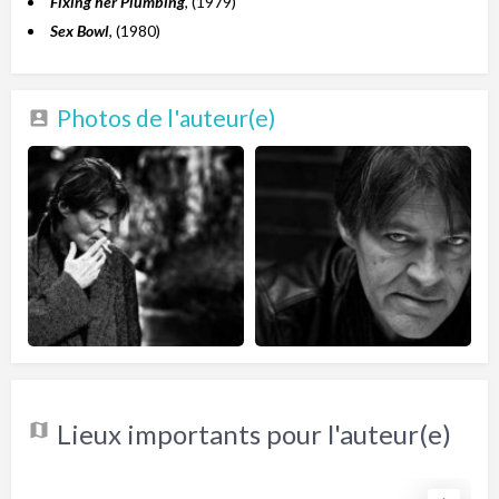
Fixing her Plumbing
, (1979)
Sex Bowl
, (1980)
Photos de l'auteur(e)
Lieux importants pour l'auteur(e)