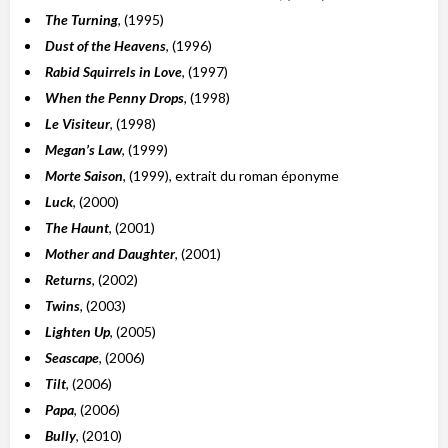
The Turning
, (1995)
Dust of the Heavens
, (1996)
Rabid Squirrels in Love
, (1997)
When the Penny Drops
, (1998)
Le Visiteur
, (1998)
Megan’s Law
, (1999)
Morte Saison
, (1999), extrait du roman éponyme
Luck
, (2000)
The Haunt
, (2001)
Mother and Daughter
, (2001)
Returns
, (2002)
Twins
, (2003)
Lighten Up
, (2005)
Seascape
, (2006)
Tilt
, (2006)
Papa
, (2006)
Bully
, (2010)