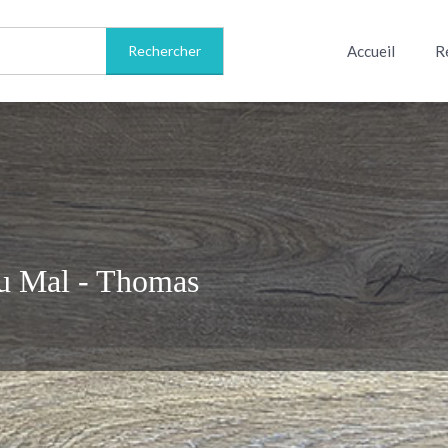
Accueil
R
du Mal - Thomas
Informations sur le livre
Avis
0