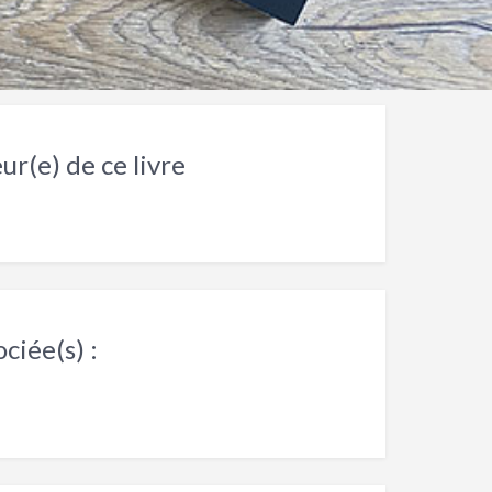
ur(e) de ce livre
ciée(s) :