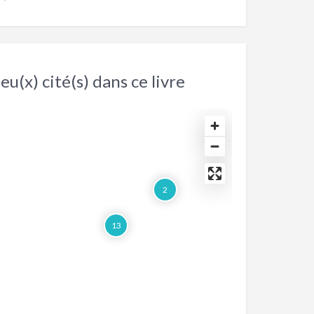
eu(x) cité(s) dans ce livre
2
13