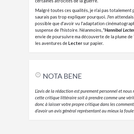
certaines atrocités de la guerre.
Malgré toutes ces qualités, je n'ai pas totalement
saurais pas trop expliquer pourquoi. J'en attendais 
possible que d'avoir vu l'adaptation cinématograp
suspense de l'histoire. Néanmoins, "
Hannibal Lecter
envie de poursuivre ma découverte de la plume de
les aventures de
Lecter
sur papier.
NOTA BENE
L’avis de la rédaction est purement personnel et nou
cette critique littéraire soit à prendre comme une vér
donc à laisser votre propre critique dans les commentai
d’avoir un avis général représentant au mieux la foule 