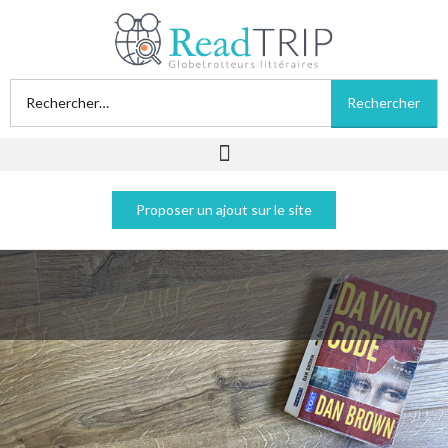
Proposer un ajout sur le site
Da Vinci Code - Dan Brown
Acheter sur Amazon
Acheter sur Fnac