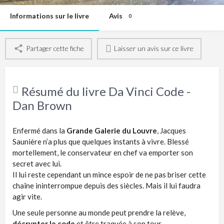
Informations sur le livre
Avis
0
Partager cette fiche
Laisser un avis sur ce livre
Résumé du livre Da Vinci Code -
Dan Brown
Enfermé dans la
Grande Galerie du Louvre
, Jacques
Saunière n’a plus que quelques instants à vivre. Blessé
mortellement, le conservateur en chef va emporter son
secret avec lui.
Il lui reste cependant un mince espoir de ne pas briser cette
chaîne ininterrompue depuis des siècles. Mais il lui faudra
agir vite.
Une seule personne au monde peut prendre la relève,
décrypter le code
et être traquée à son tour…