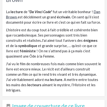
La
lecture
de
"Da Vinci Code"
fut un véritable bonheur !
Dan
Brown
est décidément un grand
écrivain
. On sent qu’il s’est
documenté pour écrire ce livre et c’est ce qui en fait sa force.
L’histoire est du coup tout à fait crédible et cohérente bien
que rocambolesque. Ses personnages sont très bien
construits et réalistes.J'ai aimé tout l’univers des
énigmes
et de la
symbolique
et grande surprise, … qu’est-ce que ce
livre est
féministe
! On ne s’attend pas à ça mais c’est
quasiment une Ôde à la Femme.
J'ai vu le film de nombreuses fois mais comme bien souvent le
livre est encore mieux. Le récit est d’ailleurs construit
comme un film ce qui le rend très vivant et très dynamique.
J'ai véritablement adoré ma
lecture
. A mettre entre toutes
les mains des
lecteurs
aimant le mystère, l’Histoire et les
intrigues.
Image de couverture de ce livre