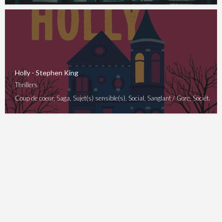
Holly - Stephen King
Thrillers
Coup de coeur, Saga, Sujet(s) sensible(s), Social, Sanglant / Gore, Sociétal