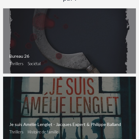
Bureau 26
Thrillers
Sociétal
Je suis Amélie Lenglet - Jacques Expert & Philippe Balland
Thrillers
Histoire de famille