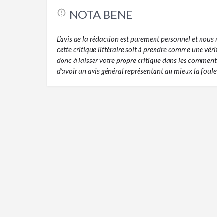
NOTA BENE
L’avis de la rédaction est purement personnel et nou
cette critique littéraire soit à prendre comme une vér
donc à laisser votre propre critique dans les commentai
d’avoir un avis général représentant au mieux la foule 