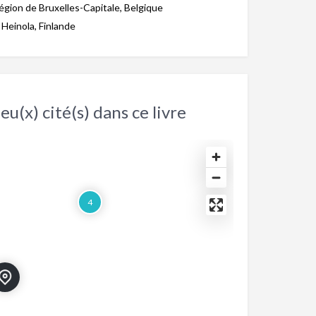
 région de Bruxelles-Capitale, Belgique
Heinola, Finlande
eu(x) cité(s) dans ce livre
4