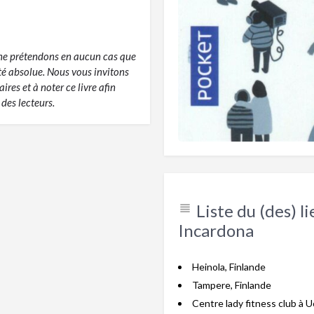
s ne prétendons en aucun cas que
ité absolue. Nous vous invitons
res et à noter ce livre afin
des lecteurs.
Liste du (des) l
Incardona
Heinola, Finlande
Tampere, Finlande
Centre lady fitness club à U