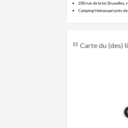
200 rue de la loi, Bruxelles,
Camping Heinasaari près de 
Carte du (des) li