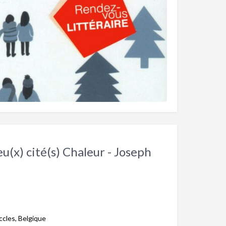
ieu(x) cité(s) Chaleur - Joseph
ccles, Belgique