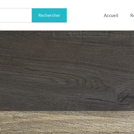
Accueil
R
Informations sur le livre
Avis
0