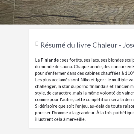
Résumé du livre Chaleur - Jo
La
Finlande
: ses forêts, ses lacs, ses blondes scu
du monde de sauna. Chaque année, des concurrents
pour s'enfermer dans des cabines chauffées à 110°.
Les plus acclamés sont Niko et Igor : le multiple v
challenger, la star du porno finlandais et l'ancien 
style, de caractère, mais la même volonté de vaincr
comme pour l'autre, cette compétition sera la dern
Si dérisoire que soit l'enjeu, au-delà de toute raison
pousser l'homme à la grandeur. À la fois pathétique
illustrent cela à merveille.