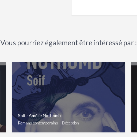
Vous pourriez également être intéressé par :
Soif - Amélie Nothomb
Romans contemporains
Déception