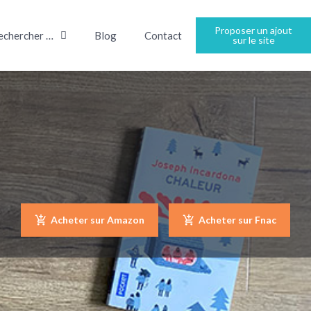
Proposer un ajout
echercher …
Blog
Contact
sur le site
Acheter sur Amazon
Acheter sur Fnac